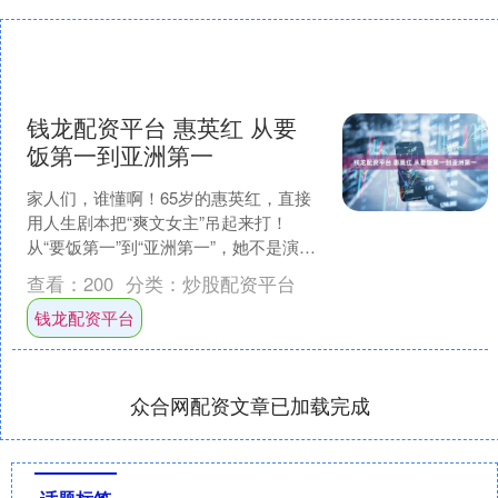
钱龙配资平台 惠英红 从要
饭第一到亚洲第一
家人们，谁懂啊！65岁的惠英红，直接
用人生剧本把“爽文女主”吊起来打！
从“要饭第一”到“亚洲第一”，她不是演传
奇，她就是传奇本身！ 3岁上街讨饭，13
查看：
200
分类：
炒股配资平台
岁当舞女，....
钱龙配资平台
众合网配资文章已加载完成