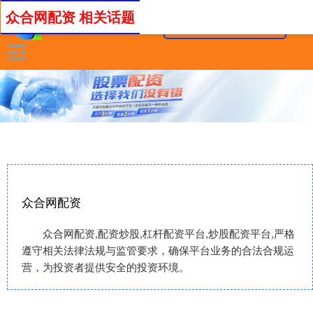
众合网配资 相关话题
众合网配资
众合网配资,配资炒股,杠杆配资平台,炒股配资平台,严格
遵守相关法律法规与监管要求，确保平台业务的合法合规运
营，为投资者提供安全的投资环境。