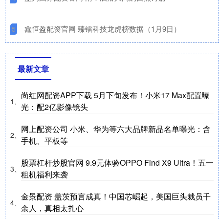
​鑫恒盈配资官网 臻镭科技龙虎榜数据（1月9日）
5
最新文章
尚红网配资APP下载 5月下旬发布！小米17 Max配置曝
1、
光：配2亿影像镜头
网上配资公司 小米、华为等六大品牌新品名单曝光：含
2、
手机、平板等
股票杠杆炒股官网 9.9元体验OPPO Find X9 Ultra！五一
3、
租机福利来袭
金景配资 盖茨预言成真！中国芯崛起，美国巨头裁员千
4、
余人，真相太扎心