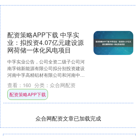
配资策略APP下载 中孚实
业：拟投资4.07亿元建设源
网荷储一体化风电项目
中孚实业公告，公司全资二级子公司河
南孚锦新能源有限公司拟分别投资建设
河南中孚高精铝材有限公司和河南中孚
铝业有限公司源网荷储一体化风电项
查看：
160
分类：
众合网配资
目，投资金额分别为1.92....
配资策略APP下载
众合网配资文章已加载完成