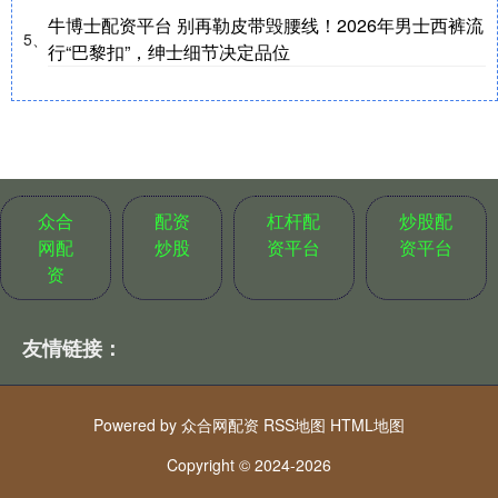
牛博士配资平台 别再勒皮带毁腰线！2026年男士西裤流
5、
行“巴黎扣”，绅士细节决定品位
众合
配资
杠杆配
炒股配
网配
炒股
资平台
资平台
资
友情链接：
Powered by
众合网配资
RSS地图
HTML地图
Copyright
© 2024-2026