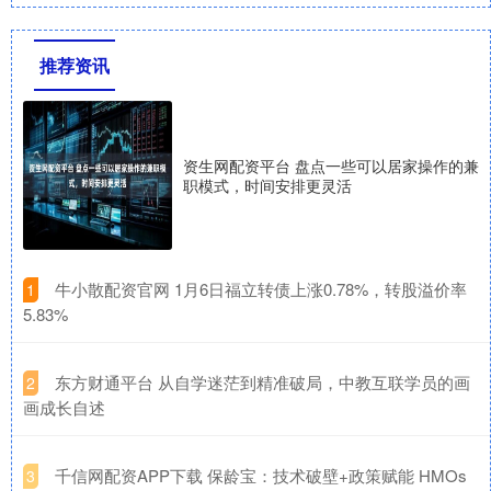
推荐资讯
资生网配资平台 盘点一些可以居家操作的兼
职模式，时间安排更灵活
​牛小散配资官网 1月6日福立转债上涨0.78%，转股溢价率
1
5.83%
​东方财通平台 从自学迷茫到精准破局，中教互联学员的画
2
画成长自述
​千信网配资APP下载 保龄宝：技术破壁+政策赋能 HMOs
3