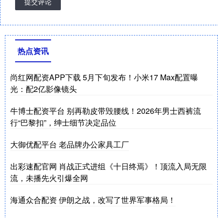
提交评论
热点资讯
尚红网配资APP下载 5月下旬发布！小米17 Max配置曝
光：配2亿影像镜头
牛博士配资平台 别再勒皮带毁腰线！2026年男士西裤流
行“巴黎扣”，绅士细节决定品位
大御优配平台 老品牌办公家具工厂
出彩速配官网 肖战正式进组《十日终焉》！顶流入局无限
流，未播先火引爆全网
海通众合配资 伊朗之战，改写了世界军事格局！