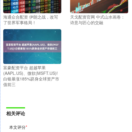
海通众合配资 伊朗之战，改写
天戈配资官网 中式山水画卷：
了世界军事格局！
诗意与匠心的交融
富豪配资平台 超越苹果
(AAPL.US)、微软(MSFT.US)!
白银暴涨185%跻身全球资产市
值前三
相关评论
本文评分
*