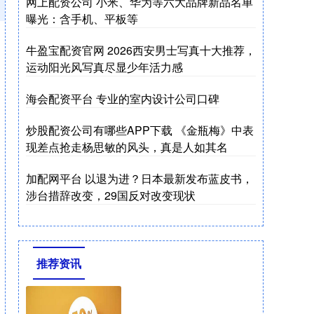
网上配资公司 小米、华为等六大品牌新品名单
曝光：含手机、平板等
牛盈宝配资官网 2026西安男士写真十大推荐，
运动阳光风写真尽显少年活力感
海会配资平台 专业的室内设计公司口碑
炒股配资公司有哪些APP下载 《金瓶梅》中表
现差点抢走杨思敏的风头，真是人如其名
加配网平台 以退为进？日本最新发布蓝皮书，
涉台措辞改变，29国反对改变现状
推荐资讯