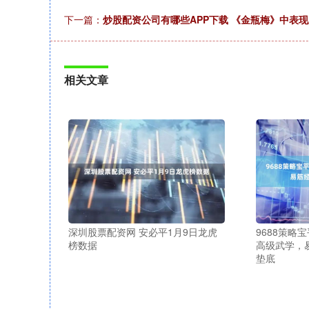
下一篇：
炒股配资公司有哪些APP下载 《金瓶梅》中表
相关文章
深圳股票配资网 安必平1月9日龙虎
9688策略
榜数据
高级武学，
垫底