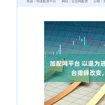
来源：明道配资平台
网站：众合网配资
日期：202