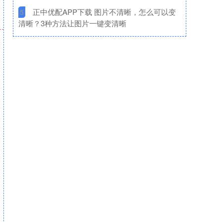
​正中优配APP下载 图片不清晰，怎么可以变
5
清晰？3种方法让图片一键变清晰