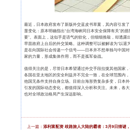
最近，日本政府发布了新版外交蓝皮书草案，其内容引发了
显变化：原本明确指出“台湾海峡同日本安全保障有关”的
要”。表面上，这似乎是语气的软化，但细细推敲，却透露
早苗政府上台后的外交策略。这种调整可以被解读为“以退
是在向国际社会传递一个信号——日本并不想单独与中国对
家的力量，形成集体作用，而不是孤军奋战。
值得关注的是，尽管日本希望通过外交手段拉拢其他国家，
各国在亚太地区的安全利益并不完全一致，在全球范围内，
他国无条件支持自身立场。目前台海形势复杂多变，日本外
引发的国际动态变化，都值得深入分析和关注。未来，各大
也对全球政治格局产生深远影响。
上一篇：
添利富配资 歧路旅人大陆的霸者：3月9日猜谜