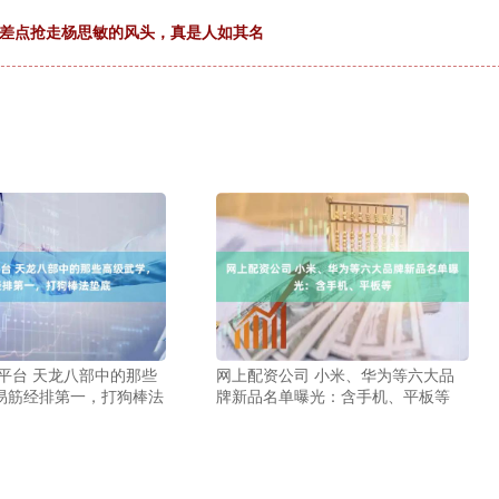
现差点抢走杨思敏的风头，真是人如其名
宝平台 天龙八部中的那些
网上配资公司 小米、华为等六大品
易筋经排第一，打狗棒法
牌新品名单曝光：含手机、平板等