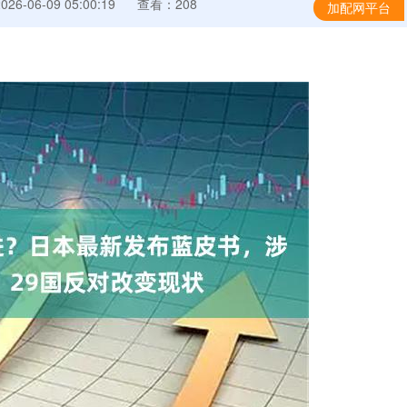
6-06-09 05:00:19
查看：208
加配网平台