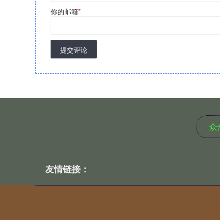
你的邮箱
*
提交评论
众
友情链接：