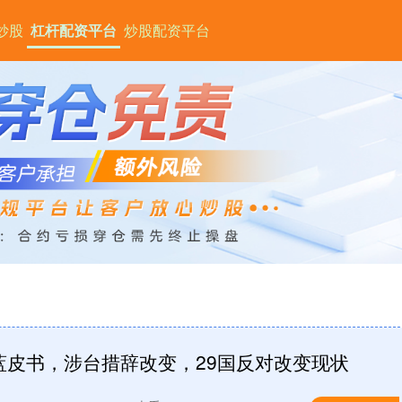
炒股
杠杆配资平台
炒股配资平台
蓝皮书，涉台措辞改变，29国反对改变现状