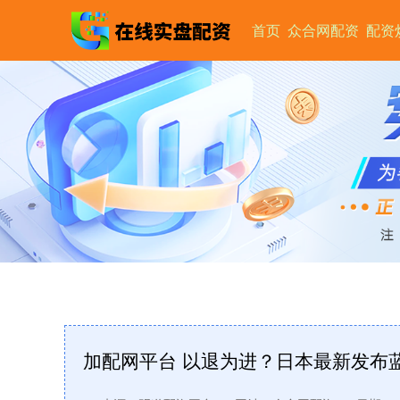
首页
众合网配资
配资
加配网平台 以退为进？日本最新发布